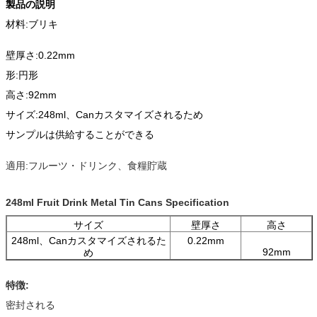
製品の説明
材料:ブリキ
壁厚さ:0.22mm
形:円形
高さ:92mm
サイズ:248ml、Canカスタマイズされるため
サンプルは供給することができる
適用:フルーツ・ドリンク、食糧貯蔵
248ml Fruit Drink Metal Tin Cans Specification
サイズ
壁厚さ
高さ
248ml、Canカスタマイズされるた
0.22mm
92mm
め
特徴:
密封される