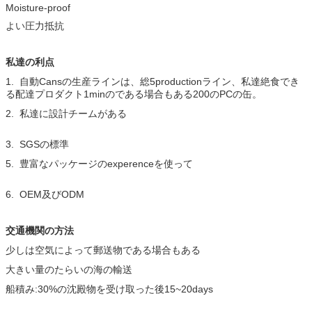
Moisture-proof
よい圧力抵抗
私達の利点
1. 自動Cansの生産ラインは、総5productionライン、私達絶食でき
る配達プロダクト1minのである場合もある200のPCの缶。
2. 私達に設計チームがある
3. SGSの標準
5. 豊富なパッケージのexperenceを使って
6. OEM及びODM
交通機関の方法
少しは空気によって郵送物である場合もある
大きい量のたらいの海の輸送
船積み:30%の沈殿物を受け取った後15~20days