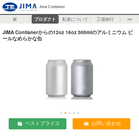
Jima Container
家
プロダクト
私達について
工場旅行
>>
JIMA Contianerからの12oz 16oz 500mlのアルミニウム ビ
ールなめらかな缶
ベストプライス
お問い合わせ