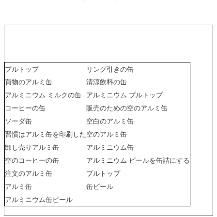
プルトップ
リング引きの缶
買物のアルミ缶
清涼飲料の缶
アルミニウム ミルクの缶
アルミニウム プルトップ
コーヒーの缶
販売のための空のアルミ缶
ソーダ缶
空白のアルミ缶
習慣はアルミ缶を印刷した
空のアルミ缶
卸し売りアルミ缶
アルミニウム缶
空のコーヒーの缶
アルミニウム ビールを缶詰にする
注文のアルミ缶
プルトップ
アルミ缶
缶ビール
アルミニウム缶ビール