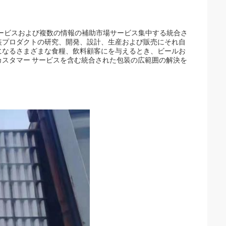
サービスおよび複数の情報の補助市場サービス集中する統合さ
装プロダクトの研究、開発、設計、生産および販売にそれ自
になるさまざまな食糧、飲料顧客にを与えるとき、ビールお
スタマー サービスを含む統合された包装の広範囲の解決を