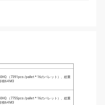
/40HQ （7391pcs /pallet * 16のパレット）、総重
容積64 M3
/40HQ （7755pcs /pallet * 16のパレット）、総重
容積64 M3