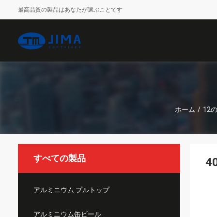
最高品質の製品はあなたが選ぶことです
ホーム
/
12の
すべての製品
4
アルミニウム プルトップ
アルミニウム缶ビール