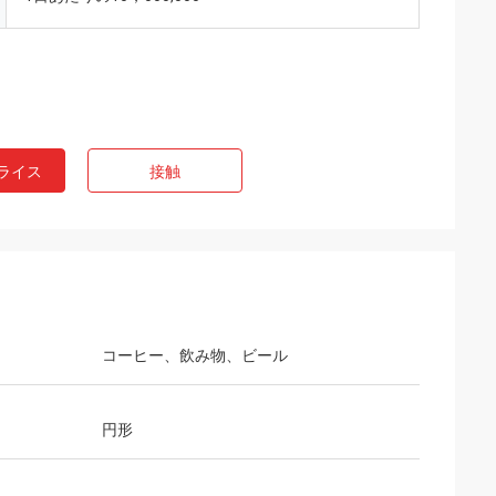
ライス
接触
コーヒー、飲み物、ビール
円形