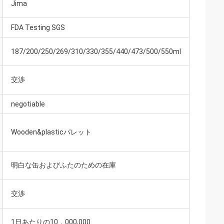
Jima
FDA Testing SGS
187/200/250/269/310/330/355/440/473/500/550ml
交渉
negotiable
Wooden&plasticパレット
明白な缶およびふたのための在庫
交渉
1日あたりの10，000,000