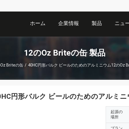
ホーム
企業情報
製品
ニュ
12のOz Briteの缶 製品
Oz Briteの缶
/
40HC円形バルク ビールのためのアルミニウム12のOz Bri
0HC円形バルク ビールのためのアルミニウム12
起源の
場所
ブラン