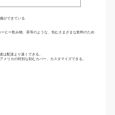
に準備ができている
コーヒー飲み物、茶等のような、包むさまざまな飲料のため
l。私達は配達より速くできる。
た、アメリカの特別な刻むカバー、カスタマイズできる。