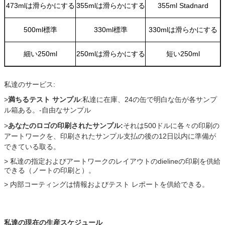
473mlは滑らかにする
355mlは滑らかにする
355ml Stadnard
500ml標準
330ml標準
330mlは滑らかにする
細い250ml
250mlは滑らかにする
短い250ml
私達のサービス:
>
満ちるテスト サンプル
:私達に在庫、24の缶で明白な缶が各サンプ
ル箱ある。-自由なサンプル
>
あなたのロゴの印刷されたサンプル:
それは500ドルに各々の印刷の
アートワークを、印刷されたサンプル支払の後の12日以内に準備が
できている取る。
> 私達の指定およびアートワークのレイアウトのdielineの印刷を供給
できる（ノートの印刷と）。
> 内部コーティングは情報およびテスト レポートを供給できる。
私達の現在の生産スケジュール